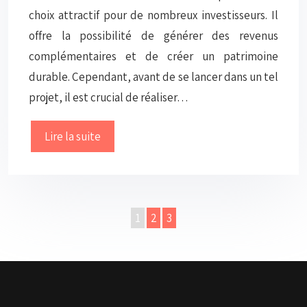
choix attractif pour de nombreux investisseurs. Il
offre la possibilité de générer des revenus
complémentaires et de créer un patrimoine
durable. Cependant, avant de se lancer dans un tel
projet, il est crucial de réaliser…
Lire la suite
1
2
3