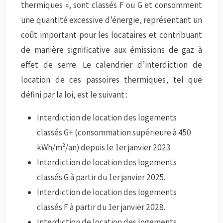
thermiques », sont classés F ou G et consomment
une quantité excessive d’énergie, représentant un
coût important pour les locataires et contribuant
de manière significative aux émissions de gaz à
effet de serre. Le calendrier d’interdiction de
location de ces passoires thermiques, tel que
défini par la loi, est le suivant :
Interdiction de location des logements
classés G+ (consommation supérieure à 450
kWh/m²/an) depuis le 1er janvier 2023.
Interdiction de location des logements
classés G à partir du 1er janvier 2025.
Interdiction de location des logements
classés F à partir du 1er janvier 2028.
Interdiction de location des logements