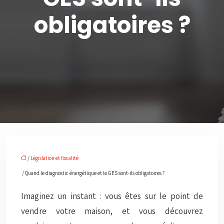
obligatoires ?
/
Législation et fiscalité
/ Quand le diagnostic énergétique et le GES sont-ils obligatoires ?
Imaginez un instant : vous êtes sur le point de
vendre votre maison, et vous découvrez