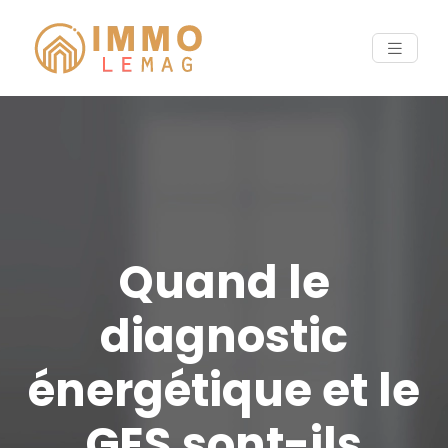
Quand le
diagnostic
énergétique et le
GES sont-ils