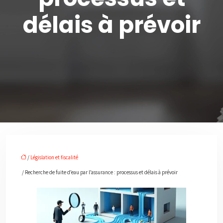
délais à prévoir
/
Législation et fiscalité
/ Recherche de fuite d’eau par l’assurance : processus et délais à prévoir